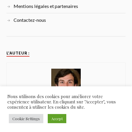
Mentions légales et partenaires
Contactez-nous
L'AUTEUR :
Nous utilisons des cookies pour améliorer votre
expérience utilisateur. En cliquant sur "Accepter", vous
consentez à utiliser les cookies du site.
Yannick
Cookie Settings
Accept
Passionné par le thé j’ai créé le site quelle-machine-a-
the.com pour partager toutes mes connaissances et mes