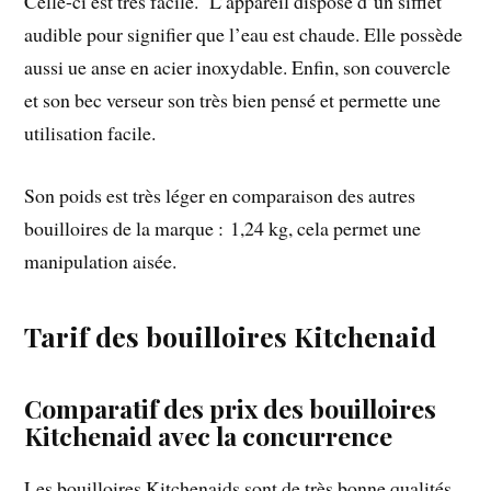
Celle-ci est très facile. L’appareil dispose d’un sifflet
audible pour signifier que l’eau est chaude. Elle possède
aussi ue anse en acier inoxydable. Enfin, son couvercle
et son bec verseur son très bien pensé et permette une
utilisation facile.
Son poids est très léger en comparaison des autres
bouilloires de la marque : 1,24 kg, cela permet une
manipulation aisée.
Tarif des bouilloires Kitchenaid
Comparatif des prix des bouilloires
Kitchenaid avec la concurrence
Les bouilloires Kitchenaids sont de très bonne qualités