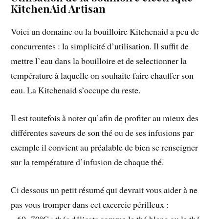
KitchenAid Artisan
Voici un domaine ou la bouilloire Kitchenaid a peu de
concurrentes : la simplicité d’utilisation. Il suffit de
mettre l’eau dans la bouilloire et de selectionner la
température à laquelle on souhaite faire chauffer son
eau. La Kitchenaid s’occupe du reste.
Il est toutefois à noter qu’afin de profiter au mieux des
différentes saveurs de son thé ou de ses infusions par
exemple il convient au préalable de bien se renseigner
sur la température d’infusion de chaque thé.
Ci dessous un petit résumé qui devrait vous aider à ne
pas vous tromper dans cet excercie périlleux :
– 60 -70°C : thés délicats comme le thé blanc ou le thé