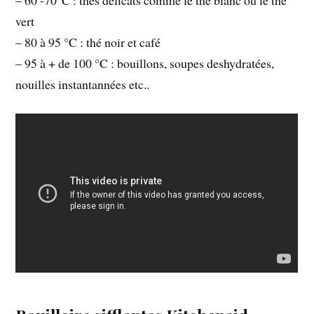
vert
– 80 à 95 °C : thé noir et café
– 95 à + de 100 °C : bouillons, soupes deshydratées,
nouilles instantannées etc..