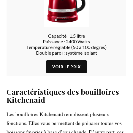
Capacité : 1,5 litre
Puissance : 2400 Watts
Température réglable (50 à 100 degrés)
Double paroi : système isolant
Caractéristiques des bouilloires
Kitchenaid
Les bouilloires Kitchenaid remplissent plusieurs
fonctions. Elles vous permettent de préparer toutes vos
boissons favories à base d’eau chaude. D’autre part, ces