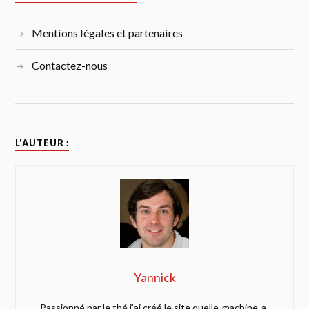
Mentions légales et partenaires
Contactez-nous
L'AUTEUR :
Yannick
Passionné par le thé j’ai créé le site quelle-machine-a-