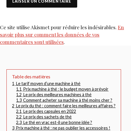
Ce site utilise Akismet pour réduire les indésirables.
En
savoir plus sur comment les données de vos
commentaires sont utilisées
.
Table des matières
1
Le tarif moyen d’une machine à thé
1.1
Prix machine à thé : le budget moyen à prévoir
1.2
Le prix des meilleures machines à thé
1.3
Comment acheter sa machine à thé moins cher ?
2
Le prix du thé : comment faire les meilleures affaires ?
2.1
Le prix des capsules en 2022
2.2
Le prix des sachets de thé
2.3
Le thé en vrac est-il une bonne idée ?
3
Prix machine à thé : ne pas oublier les accessoires !