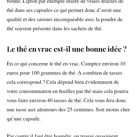
bonne. Lipton par exemple insère de vraies feuilles de
thé dans ses capsules ce qui permet donc d’avoir une
qualité et des saveurs incomparable avec la poudre de
thé souvent présente dans les sachets de thé.
Le thé en vrac est-il une bonne idée ?
En ce qui concerne le thé en vrac. Comptez environ 10
euros pour 100 grammes de thé. A combien de tasses
cela correspond ? Cela dépend bien évidemment de
votre consommation en feuilles par thé mais cela pourra
vous faire environ 40 tasses de thé. Cela vous fera donc
une tasse aux alentours des 25 centimes. Soit moins cher
qu’une capsule.
Par contre il faut être honnête, on trouve quasiment