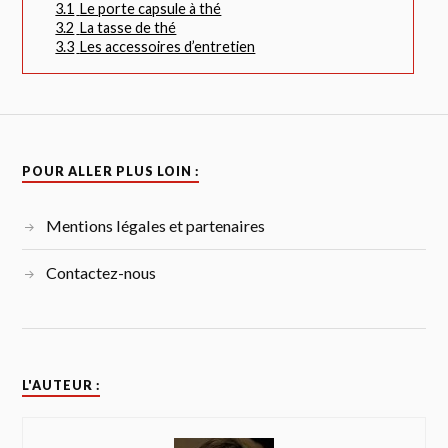
3.1
Le porte capsule à thé
3.2
La tasse de thé
3.3
Les accessoires d’entretien
POUR ALLER PLUS LOIN :
Mentions légales et partenaires
Contactez-nous
L'AUTEUR :