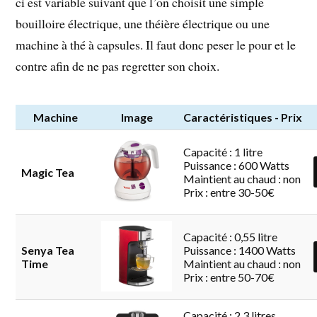
ci est variable suivant que l’on choisit une simple
bouilloire électrique, une théière électrique ou une
machine à thé à capsules. Il faut donc peser le pour et le
contre afin de ne pas regretter son choix.
Machine
Image
Caractéristiques - Prix
Capacité : 1 litre
Puissance : 600 Watts
Magic Tea
Maintient au chaud : non
Prix : entre 30-50€
Capacité : 0,55 litre
Senya Tea
Puissance : 1400 Watts
Time
Maintient au chaud : non
Prix : entre 50-70€
Capacité : 2,3 litres