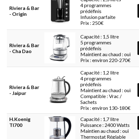
4 programmes
Riviera & Bar
prédéfinis
- Origin
Infusion parfaite
Prix : 250€
Capacité : 1,5 litre
5 programmes
Riviera & Bar
prédéfinis
- Cha Dao
Maintient au chaud : oui
Prix : environ 220-270€
Capacité : 1,2 litre
4 programmes
prédéfinis
Riviera & Bar
Maintient au chaud : oui
- Jaipur
Compatible : Vrac /
Sachets
Prix : environ 130-180€
H.Koenig
Capacité : 1,7 litre
TI700
Puissance : 2400 Watts
Maintien au chaud : oui
Thermostat Réglable