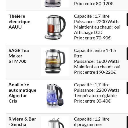
Prix : entre 80-120€
Théière
Capacité : 1,7 litre
électrique
Puissance : 2200 Watts
AAUU
Maintient au chaud : oui
Affichage LCD
Prix : entre 70-90€
SAGE Tea
Capacité : entre 1-1,5
Maker
litre
STM700
Puissance : 1600 Watts
Maintient au chaud : oui
Prix : entre 190-220€
Bouilloire
Capacité : 1,7 litre
automatique
Puissance : 2200 Watts
Aigostar
Température réglable
Cris
Prix : entre 30-40€
Riviera & Bar
Capacité : 1,2 litre
- Sencha
6 programmes