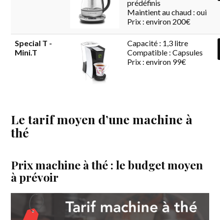
prédéfinis
Maintient au chaud : oui
Prix : environ 200€
Special T -
Capacité : 1,3 litre
Mini.T
Compatible : Capsules
Prix : environ 99€
Le tarif moyen d’une machine à
thé
Prix machine à thé : le budget moyen
à prévoir