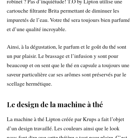
robinet ? Pas d’inquiétude! T.O by Lipton utilise une
cartouche filtrante Brita permettant de diminuer les
impuretés de l’eau. Votre thé sera toujours bien parfumé
et d’une qualité incroyable.
Ainsi, à la dégustation, le parfum et le goût du thé sont
un pur plaisir. Le brassage et l’infusion y sont pour
beaucoup et on sent que le thé en capsule a toujours une
saveur particulière car ses arômes sont préservés par le
scellage hermétique.
Le design de la machine à thé
La machine à thé Lipton créée par Krups a fait l’objet
d’un design travaillé. Les couleurs ainsi que le look
nous font dire que cette théière a tout pour plaire. C’est